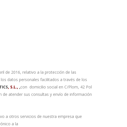
l de 2016, relativo a la protección de las
los datos personales facilitados a través de los
TICS
, S.L.,
,
con domicilio social en C/Plom, 42 Pol
in de atender sus consultas y envío de información
ivo a otros servicios de nuestra empresa que
ónico a la