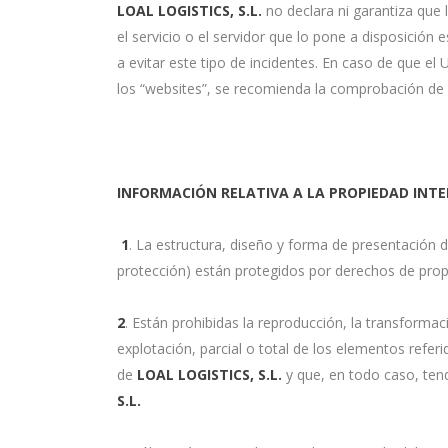
LOAL LOGISTICS, S.L.
no declara ni garantiza que 
el servicio o el servidor que lo pone a disposición
a evitar este tipo de incidentes. En caso de que el
los “websites”, se recomienda la comprobación de l
INFORMACIÓN RELATIVA A LA PROPIEDAD INTE
1
. La estructura, diseño y forma de presentación 
protección) están protegidos por derechos de propi
2
. Están prohibidas la reproducción, la transformac
explotación, parcial o total de los elementos refer
de
LOAL LOGISTICS, S.L.
y que, en todo caso, tend
S.L.