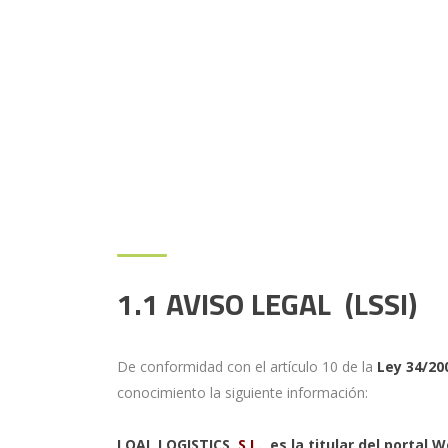
1.1 AVISO LEGAL (LSSI)
De conformidad con el artículo 10 de la
Ley 34/20
conocimiento la siguiente información:
LOAL LOGISTICS
, S.L.
es la titular del portal