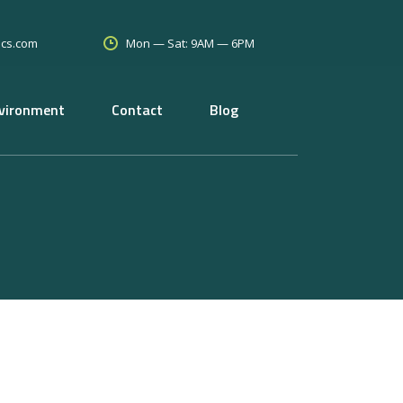
Mon — Sat: 9AM — 6PM
tics.com
vironment
Contact
Blog