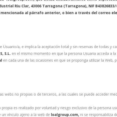
dustrial Riu Clar, 43006 Tarragona (Tarragona), NIF B43826833
 mencionada al párrafo anterior, o bien a través del correo el
de Usuario/a, e implica la aceptación total y sin reservas de todas y c
, S.L.
en el mismo momento en que la persona Usuaria acceda a la W
al
en cada una de las ocasiones en que se proponga utilizar la Web, p
as webs no propias o de terceros, a las cuales se puede acceder med
propia es realizado por voluntad y riesgo exclusivo de la persona us
e un vínculo ajeno a la web de
loalgroup.com,
ni se responsabiliza d