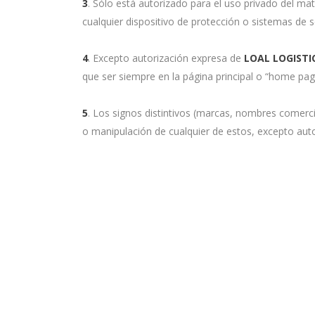
3
. Sólo está autorizado para el uso privado del ma
cualquier dispositivo de protección o sistemas de 
4
. Excepto autorización expresa de
LOAL LOGISTIC
que ser siempre en la página principal o “home pa
5
. Los signos distintivos (marcas, nombres comerc
o manipulación de cualquier de estos, excepto auto