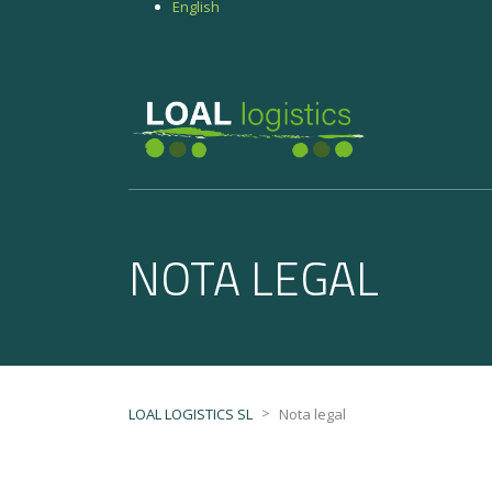
English
NOTA LEGAL
>
LOAL LOGISTICS SL
Nota legal