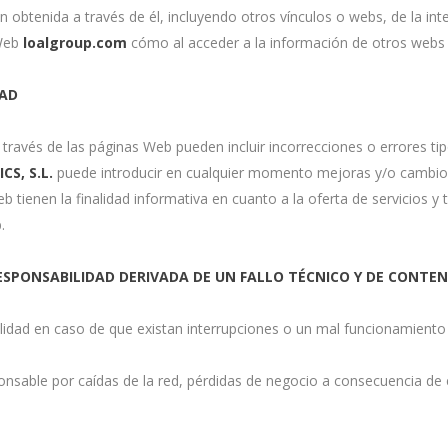
n obtenida a través de él, incluyendo otros vínculos o webs, de la int
 Web
loalgroup.com
cómo al acceder a la información de otros webs
DAD
a través de las páginas Web pueden incluir incorrecciones o errores t
CS, S.L.
puede introducir en cualquier momento mejoras y/o cambios 
tienen la finalidad informativa en cuanto a la oferta de servicios y ta
.
ESPONSABILIDAD DERIVADA DE UN FALLO TÉCNICO Y DE CONTE
lidad en caso de que existan interrupciones o un mal funcionamiento 
nsable por caídas de la red, pérdidas de negocio a consecuencia de 