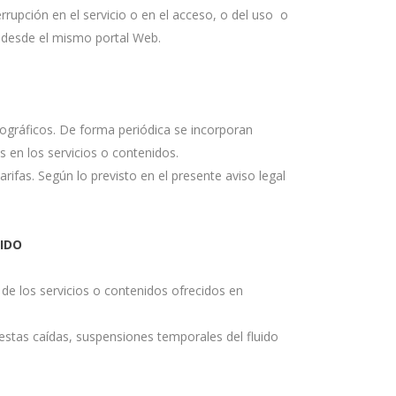
errupción en el servicio o en el acceso, o del uso o
 desde el mismo portal Web.
ipográficos. De forma periódica se incorporan
en los servicios o contenidos.
rifas. Según lo previsto en el presente aviso legal
NIDO
de los servicios o contenidos ofrecidos en
estas caídas, suspensiones temporales del fluido