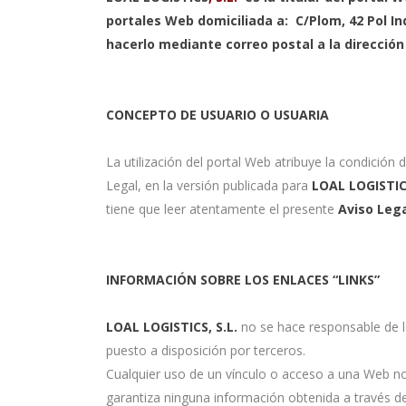
portales Web domiciliada a: C/Plom, 42 Pol In
hacerlo mediante correo postal a la dirección
CONCEPTO DE USUARIO O USUARIA
La utilización del portal Web atribuye la condición 
Legal, en la versión publicada para
LOAL LOGISTICS
tiene que leer atentamente el presente
Aviso Leg
INFORMACIÓN SOBRE LOS ENLACES “LINKS”
LOAL LOGISTICS, S.L.
no se hace responsable de l
puesto a disposición por terceros.
Cualquier uso de un vínculo o acceso a una Web no 
garantiza ninguna información obtenida a través d