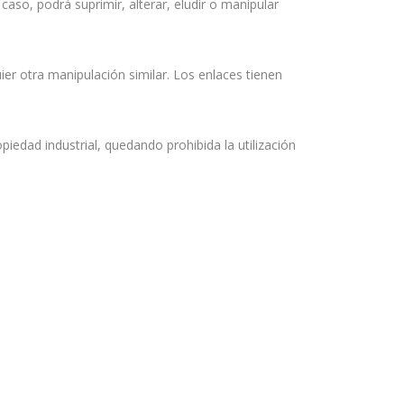
caso, podrá suprimir, alterar, eludir o manipular
uier otra manipulación similar. Los enlaces tienen
iedad industrial, quedando prohibida la utilización