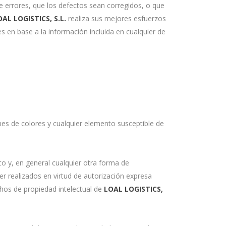
e errores, que los defectos sean corregidos, o que
OAL LOGISTICS, S.L.
realiza sus mejores esfuerzos
s en base a la información incluida en cualquier de
nes de colores y cualquier elemento susceptible de
ico y, en general cualquier otra forma de
er realizados en virtud de autorización expresa
echos de propiedad intelectual de
LOAL LOGISTICS,