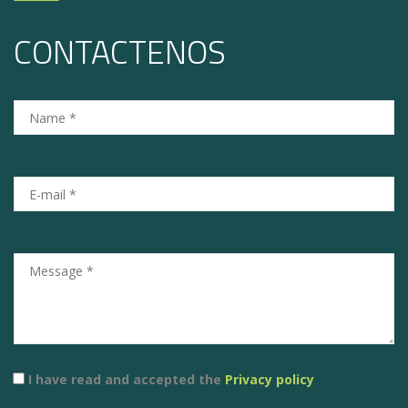
CONTACTENOS
I have read and accepted the
Privacy policy