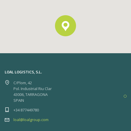
LOAL LOGISTICS, S.L.
C/Plom, 42
Pol. Industrial Riu Clar
43006, TARRAGONA
SPAIN
+34 877449780
loal@loalgroup.com