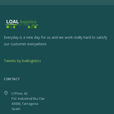
Everyday is a new day for us and we work really hard to satisfy
our customer everywhere.
Tweets by loallogistics
CONTACT
C/Plom, 42
Pol. Industrial Riu Clar
43006, Tarragona
Spain