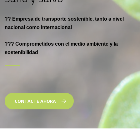
?? Empresa de transporte sostenible, tanto a nivel
nacional como internacional
??? Comprometidos con el medio ambiente y la
sostenibilidad
CONTACTE AHORA