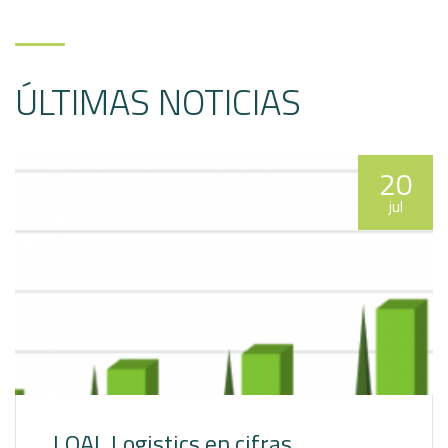
ÚLTIMAS NOTICIAS
20
jul
LOAL Logistics en cifras