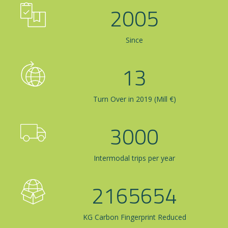
2005
Since
13
Turn Over in 2019 (Mill €)
3000
Intermodal trips per year
2165654
KG Carbon Fingerprint Reduced